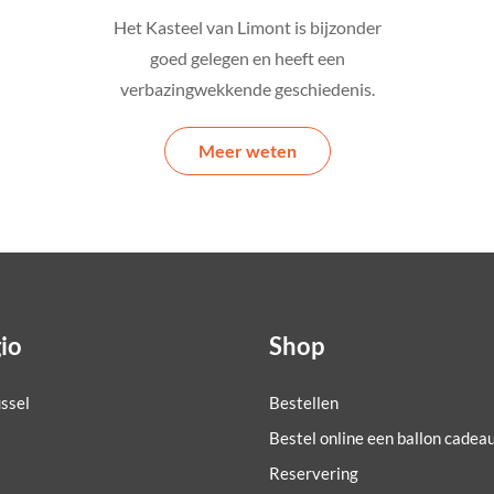
Het Kasteel van Limont is bijzonder
goed gelegen en heeft een
verbazingwekkende geschiedenis.
Meer weten
io
Shop
ssel
Bestellen
Bestel online een ballon cadea
Reservering