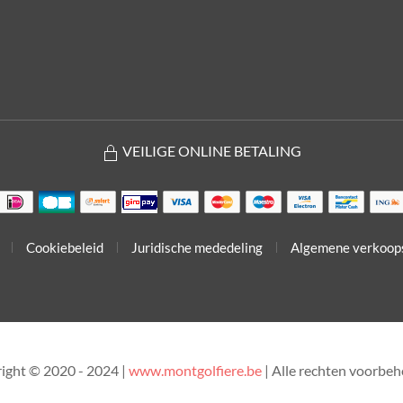
VEILIGE ONLINE BETALING
Cookiebeleid
Juridische mededeling
Algemene verkoop
ight © 2020 - 2024 |
www.montgolfiere.be
| Alle rechten voorbe