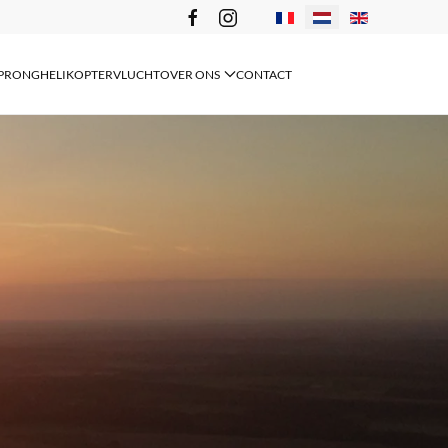
Selecteer de taal
SPRONG
HELIKOPTERVLUCHT
OVER ONS
CONTACT