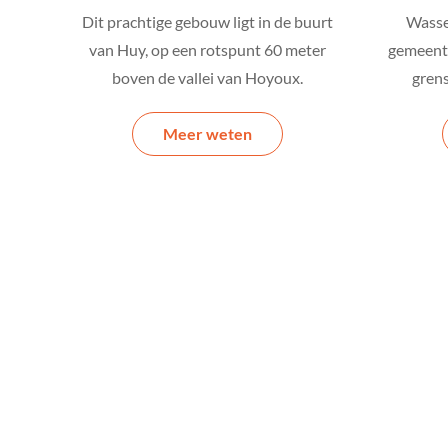
Dit prachtige gebouw ligt in de buurt
Wassei
van Huy, op een rotspunt 60 meter
gemeente
boven de vallei van Hoyoux.
grens
Meer weten