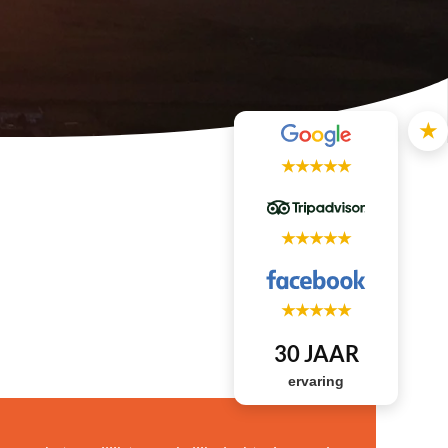
★
★★★★★
★★★★★
★★★★★
30 JAAR
ervaring