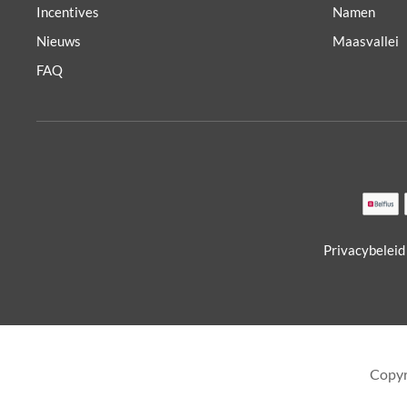
Incentives
Namen
Nieuws
Maasvallei
FAQ
Privacybeleid
Copyr