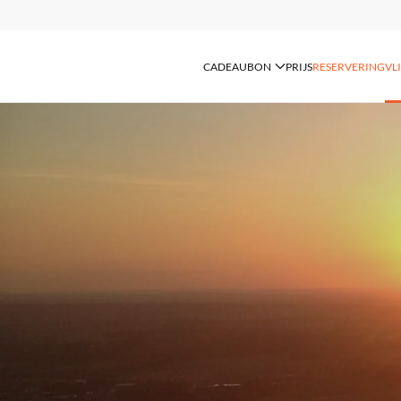
CADEAUBON
PRIJS
RESERVERING
VL