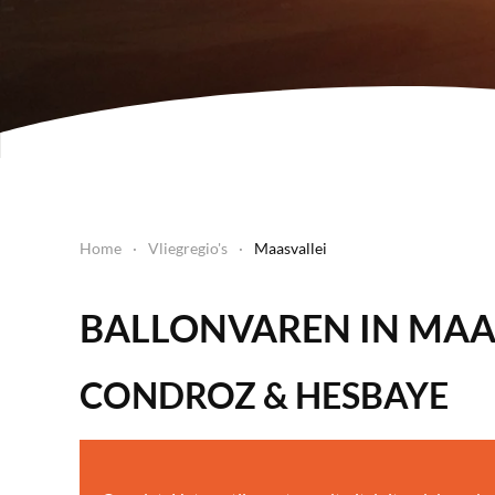
Home
Vliegregio's
Maasvallei
BALLONVAREN IN MAA
CONDROZ & HESBAYE