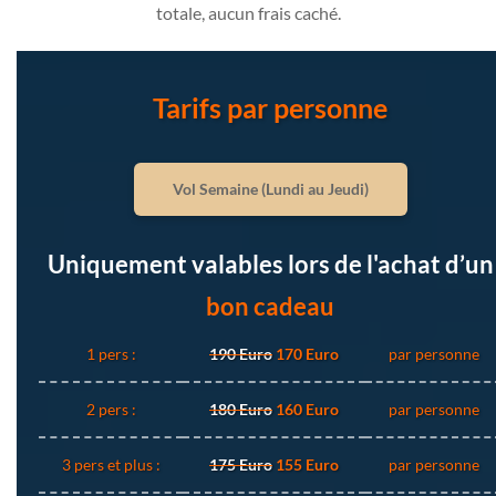
totale, aucun frais caché.
Tarifs par personne
Vol Semaine (Lundi au Jeudi)
Uniquement valables lors de l'achat d’un
bon cadeau
1 pers :
190 Euro
170 Euro
par personne
2 pers :
180 Euro
160 Euro
par personne
3 pers et plus :
175 Euro
155 Euro
par personne