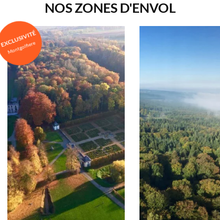
NOS ZONES D'ENVOL
EXCLUSIVITÉ
Montgolfiere