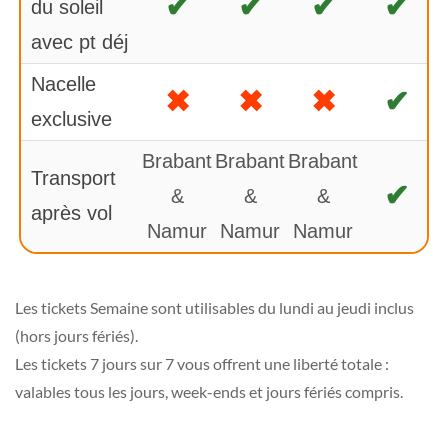
✔
✔
✔
✔
du soleil
avec pt déj
Nacelle
✖
✖
✖
✔
exclusive
Brabant
Brabant
Brabant
Transport
✔
&
&
&
après vol
Namur
Namur
Namur
Les tickets Semaine sont utilisables du lundi au jeudi inclus
(hors jours fériés).
Les tickets 7 jours sur 7 vous offrent une liberté totale :
valables tous les jours, week-ends et jours fériés compris.