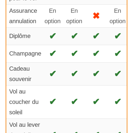
Assurance
En
En
En
✖
annulation
option
option
option
✔
✔
✔
✔
Diplôme
✔
✔
✔
✔
Champagne
Cadeau
✔
✔
✔
✔
souvenir
Vol au
✔
✔
✔
✔
coucher du
soleil
Vol au lever