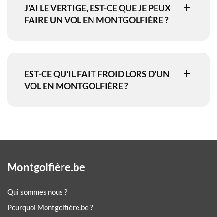
J'AI LE VERTIGE, EST-CE QUE JE PEUX
FAIRE UN VOL EN MONTGOLFIÈRE ?
EST-CE QU'IL FAIT FROID LORS D'UN
VOL EN MONTGOLFIÈRE ?
Montgolfière.be
Qui sommes nous ?
Pourquoi Montgolfière.be ?