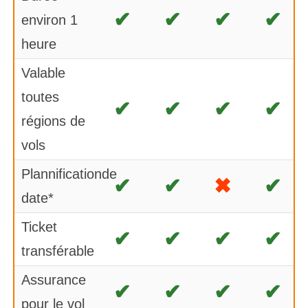
✔
✔
✔
✔
environ 1
heure
Valable
toutes
✔
✔
✔
✔
régions de
vols
Plannificationde
✔
✔
✖
✔
date*
Ticket
✔
✔
✔
✔
transférable
Assurance
✔
✔
✔
✔
pour le vol