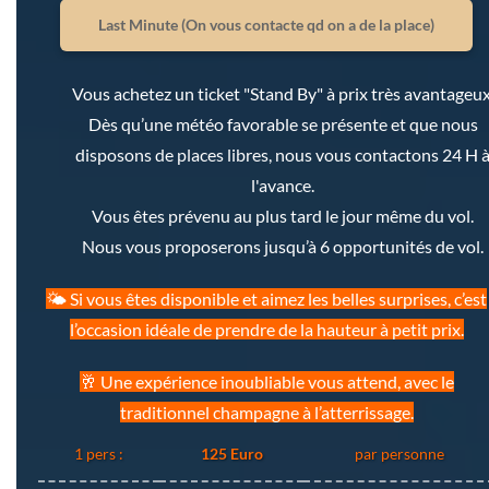
Last Minute (On vous contacte qd on a de la place)
Vous achetez un ticket "Stand By" à prix très avantageux
Dès qu’une météo favorable se présente et que nous
disposons de places libres, nous vous contactons 24 H 
l'avance.
Vous êtes prévenu au plus tard le jour même du vol.
Nous vous proposerons jusqu’à 6 opportunités de vol.
🌤️ Si vous êtes disponible et aimez les belles surprises, c’est
l’occasion idéale de prendre de la hauteur à petit prix.
🥂 Une expérience inoubliable vous attend, avec le
traditionnel champagne à l’atterrissage.
1 pers :
125 Euro
par personne