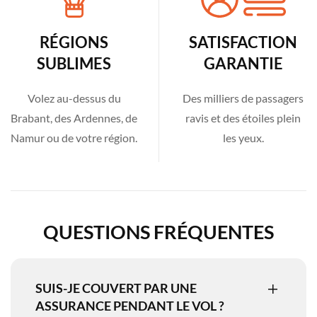
RÉGIONS
SATISFACTION
SUBLIMES
GARANTIE
Volez au-dessus du
Des milliers de passagers
Brabant, des Ardennes, de
ravis et des étoiles plein
Namur ou de votre région.
les yeux.
QUESTIONS FRÉQUENTES
SUIS-JE COUVERT PAR UNE
ASSURANCE PENDANT LE VOL ?