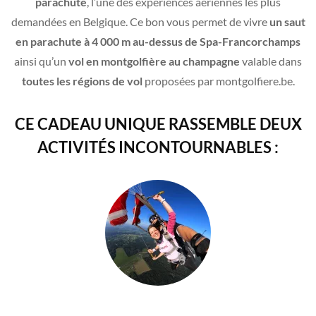
parachute
, l’une des expériences aériennes les plus
demandées en Belgique. Ce bon vous permet de vivre
un saut
en parachute à 4 000 m au-dessus de Spa-Francorchamps
ainsi qu’un
vol en montgolfière au champagne
valable dans
toutes les régions de vol
proposées par montgolfiere.be.
CE CADEAU UNIQUE RASSEMBLE DEUX
ACTIVITÉS INCONTOURNABLES :