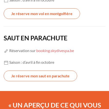
Je réserve mon vol en montgolfière
SAUT EN PARACHUTE
Réservation sur
booking.skydivespa.be
Saison : d’avril à fin octobre
Je réserve mon saut en parachute
« UN APERÇU DE CE QUI VOUS