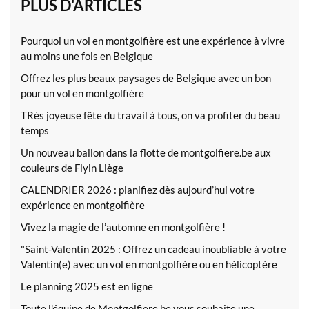
PLUS D'ARTICLES
Pourquoi un vol en montgolfière est une expérience à vivre
au moins une fois en Belgique
Offrez les plus beaux paysages de Belgique avec un bon
pour un vol en montgolfière
TRès joyeuse fête du travail à tous, on va profiter du beau
temps
Un nouveau ballon dans la flotte de montgolfiere.be aux
couleurs de Flyin Liège
CALENDRIER 2026 : planifiez dès aujourd’hui votre
expérience en montgolfière
Vivez la magie de l’automne en montgolfière !
"Saint-Valentin 2025 : Offrez un cadeau inoubliable à votre
Valentin(e) avec un vol en montgolfière ou en hélicoptère
Le planning 2025 est en ligne
Toute l'équipe de Montgolfiere.be vous souhaite une